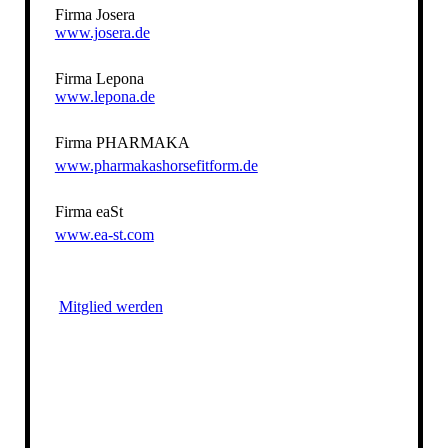
Firma Josera
www.josera.de
Firma Lepona
www.lepona.de
Firma PHARMAKA
www.pharmakashorsefitform.de
Firma eaSt
www.ea-st.com
Mitglied werden