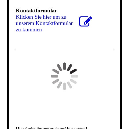
Kontaktformular
Klicken Sie hier um zu
unserem Kon­takt­for­mu­lar
zu kommen
Hier findet ihr uns auch auf Instagram !