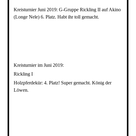
Kreisturnier Juni 2019: G-Gruppe Rickling II auf Akino
(Longe Nele) 6. Platz. Habt ihr toll gemacht.
IMG_1164
Kreisturnier im Juni 2019:
Rickling I
Holzpferdekür: 4. Platz! Super gemacht. König der
Löwen.
IMG_1163