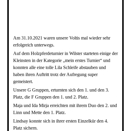
79DDB0C1-DB98-4464-AAC0-DB1868C88F0B
Am 31.10.2021 waren unsere Voltis mal wieder sehr
erfolgreich unterwegs.
Auf dem Holzpferdeturnier in Wilster starteten einige der
Kleinsten in der Kategorie „mein erstes Turnier“ und
konnten alle eine tolle Lila Schleife abstauben und
haben ihren Auftritt trotz der Aufregung super
gemeistert.
Unsere G Gruppen, erturnten sich den 1. und den 3.
Platz, die F Gruppen den 1. und 2. Platz.
Maja und Ida Mirja erreichten mit ihrem Duo den 2. und
Linn und Mette den 1. Platz.
Lindsay konnte sich in ihrer ersten Einzelkür den 4.
Platz sichern.