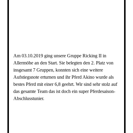
image3
image4
Am 03.10.2019 ging unsere Gruppe Ricking II in
Allermöhe an den Start. Sie belegten den 2. Platz von
insgesamt 7 Gruppen, konnten sich eine weitere
Aufstiegsnote erturnen und ihr Pferd Akino wurde als
bestes Pferd mit einer 6,8 geehrt. Wir sind sehr stolz auf
das gesamte Team das ist doch ein super Pferdesaison-
Abschlusstunier.
IMG_0608
IMG_0609