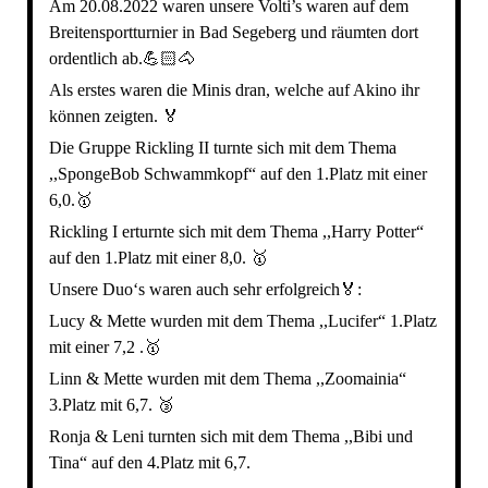
Am 20.08.2022 waren unsere Volti’s waren auf dem
Breitensportturnier in Bad Segeberg und räumten dort
ordentlich ab.💪🏻🐴
Als erstes waren die Minis dran, welche auf Akino ihr
können zeigten. 🏅
Die Gruppe Rickling II turnte sich mit dem Thema
,,SpongeBob Schwammkopf“ auf den 1.Platz mit einer
6,0.🥇
Rickling I erturnte sich mit dem Thema ,,Harry Potter“
auf den 1.Platz mit einer 8,0. 🥇
Unsere Duo‘s waren auch sehr erfolgreich🏅:
Lucy & Mette wurden mit dem Thema ,,Lucifer“ 1.Platz
mit einer 7,2 .🥇
Linn & Mette wurden mit dem Thema ,,Zoomainia“
3.Platz mit 6,7. 🥉
Ronja & Leni turnten sich mit dem Thema ,,Bibi und
Tina“ auf den 4.Platz mit 6,7.