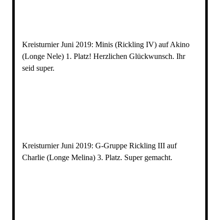
Kreisturnier Juni 2019: Minis (Rickling IV) auf Akino
(Longe Nele) 1. Platz! Herzlichen Glückwunsch. Ihr
seid super.
IMG_1166
Kreisturnier Juni 2019: G-Gruppe Rickling III auf
Charlie (Longe Melina) 3. Platz. Super gemacht.
IMG_1165