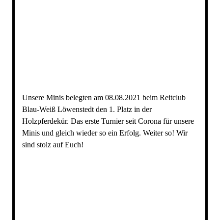
image5
image6
Unsere Minis belegten am 08.08.2021 beim Reitclub
Blau-Weiß Löwenstedt den 1. Platz in der
Holzpferdekür. Das erste Turnier seit Corona für unsere
Minis und gleich wieder so ein Erfolg. Weiter so! Wir
sind stolz auf Euch!
image1