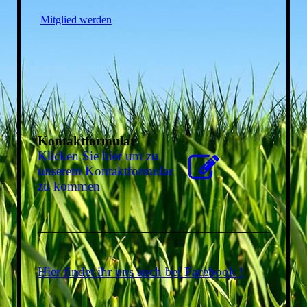
Mitglied werden
Kontaktformular
Klicken Sie hier um zu
unserem Kon­takt­for­mu­lar
zu kommen
Hier findet ihr uns auch bei Facebook !