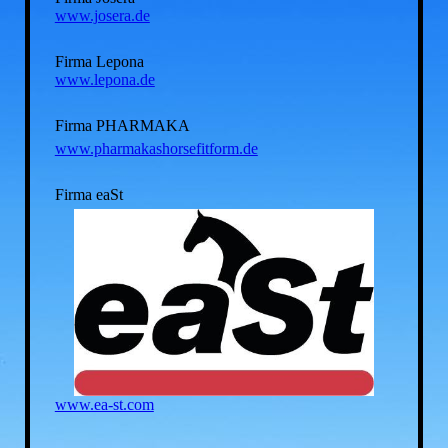
www.josera.de
Firma Lepona
www.lepona.de
Firma PHARMAKA
www.pharmakashorsefitform.de
Firma eaSt
www.ea-st.com