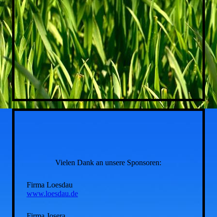
Vielen Dank an unsere Sponsoren:
Firma Loesdau
www.loesdau.de
Firma Josera